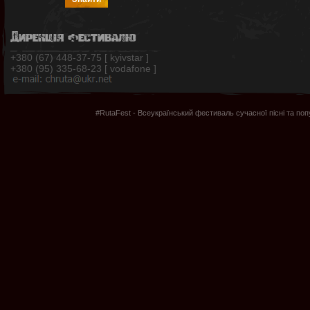
Дирекція фестивалю
+380 (67) 448-37-75 [ kyivstar ]
+380 (95) 335-68-23 [ vodafone ]
#RutaFest - Всеукраїнський фестиваль сучасної пісні та по