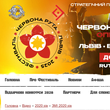
Головна
Про Фестиваль
Новини
Афіша
Відбіркові конкурси 2026
Партнери
Для спонс
Головна
»
Відео
»
2020 рік
»
ЗМІ 2020 рік