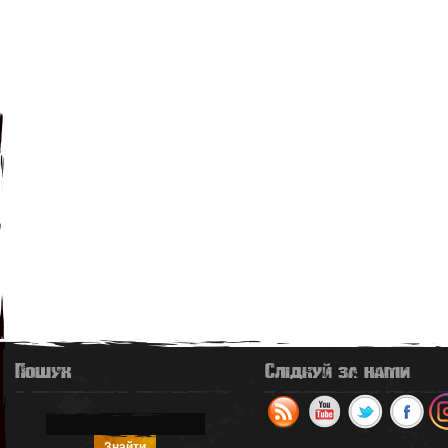
Пошук
Слідкуй за нами