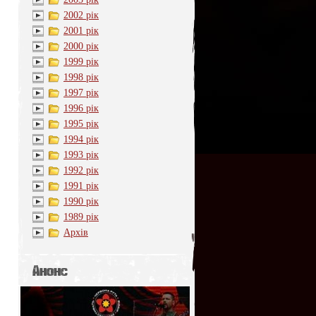
2002 рік
2001 рік
2000 рік
1999 рік
1998 рік
1997 рік
1996 рік
1995 рік
1994 рік
1993 рік
1992 рік
1991 рік
1990 рік
1989 рік
Архів
Анонс