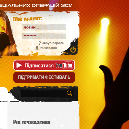
Мій акаунт:
Забув пароль
Реєстрація
Рік проведення