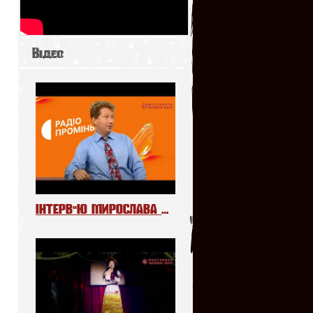
Відео
ІНТЕРВ"Ю МИРОСЛАВА МЕЛЬНИКА НА РАДІО «ПРОМІНЬ»