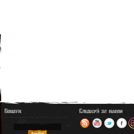
Пошук
Слідкуй за нами