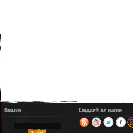
Пошук
Слідкуй за нами