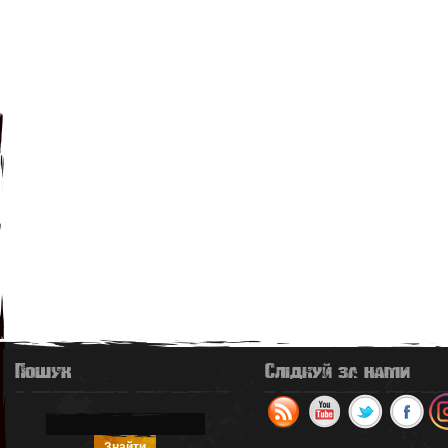
Пошук
Слідкуй за нами