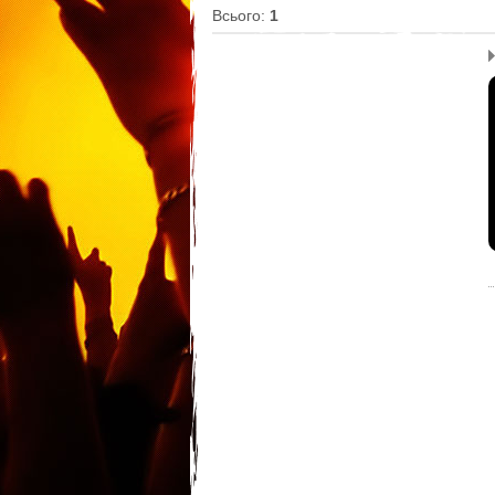
Всього
:
1