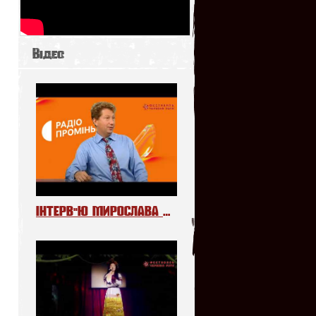
Відео
ІНТЕРВ"Ю МИРОСЛАВА МЕЛЬНИКА НА РАДІО «ПРОМІНЬ»