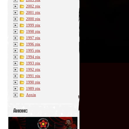
2002 рік
2001 рік
2000 рік
1999 рік
1998 рік
1997 рік
1996 рік
1995 рік
1994 рік
1993 рік
1992 рік
1991 рік
1990 рік
1989 рік
Архів
Анонс