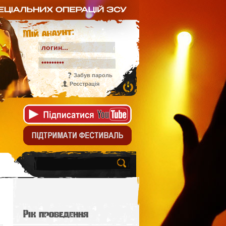
Мій акаунт:
Забув пароль
Реєстрація
Рік проведення