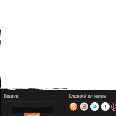
Пошук
Слідкуй за нами