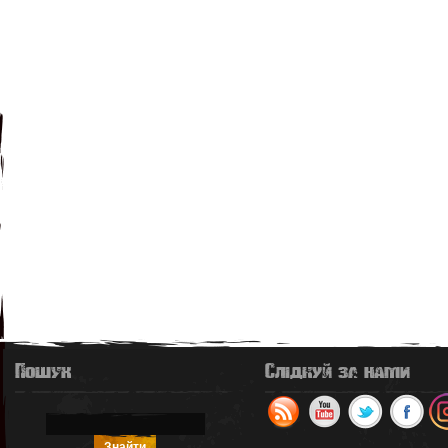
Пошук
Слідкуй за нами