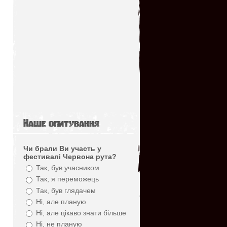
Наше опитування
Чи брали Ви участь у
фестивалі Червона рута?
Так, був учасником
Так, я переможець
Так, був глядачем
Ні, але планую
Ні, але цікаво знати більше
Ні, не планую