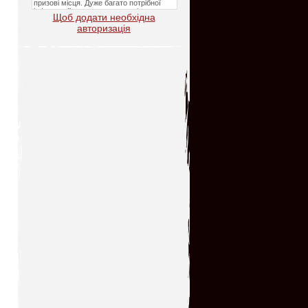
Щоб додати необхідна
авторизація