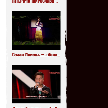
ІНТЕРВ"Ю МИРОСЛАВА МЕЛЬНИКА НА РАДІО «ПРОМІНЬ»
Софія Попова – «Фіялочки»