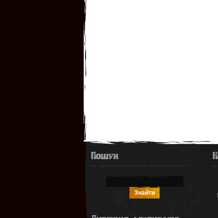
Пошук
К