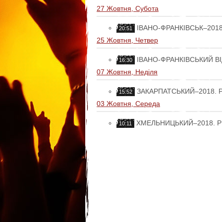
27 Жовтня, Субота
ІВАНО-ФРАНКІВСЬК–201
20:51
25 Жовтня, Четвер
ІВАНО-ФРАНКІВСЬКИЙ ВІ
16:30
07 Жовтня, Неділя
ЗАКАРПАТСЬКИЙ–2018. 
15:52
03 Жовтня, Середа
ХМЕЛЬНИЦЬКИЙ–2018. Р
10:11