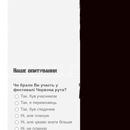
Наше опитування
Чи брали Ви участь у
фестивалі Червона рута?
Так, був учасником
Так, я переможець
Так, був глядачем
Ні, але планую
Ні, але цікаво знати більше
Ні, не планую