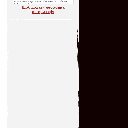
Щоб додати необхідна
авторизація