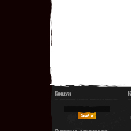
Пошук
К