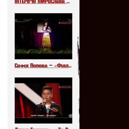
ІНТЕРВ"Ю МИРОСЛАВА МЕЛЬНИКА НА РАДІО «ПРОМІНЬ»
Софія Попова – «Фіялочки»