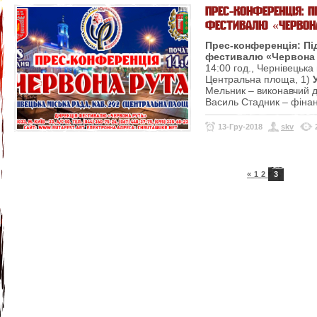
ПРЕС-КОНФЕРЕНЦІЯ: П
ФЕСТИВАЛЮ «ЧЕРВОН
Прес-конференція: Пі
фестивалю «Червона
14:00 год., Чернівецька 
Центральна площа, 1)
Мельник – виконавчий 
Василь Стадник – фінанс
13-Гру-2018
skv
«
1
2
3