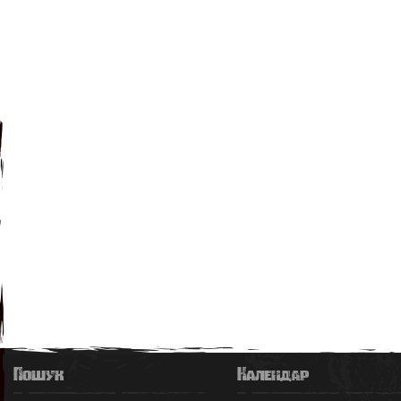
Пошук
Календар