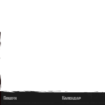
Пошук
Календар