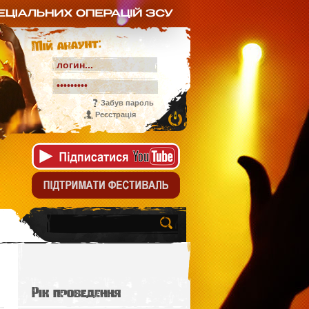
Мій акаунт:
Забув пароль
Реєстрація
Рік проведення