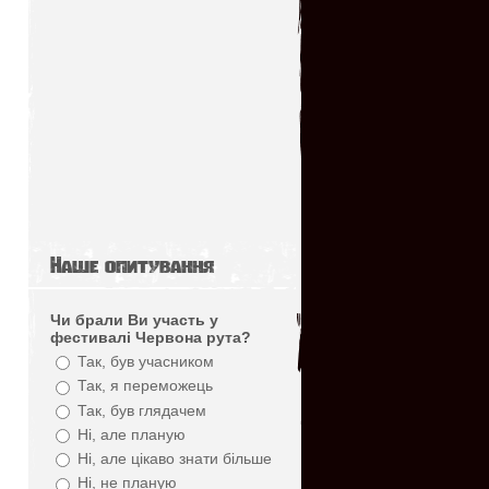
Наше опитування
Чи брали Ви участь у
фестивалі Червона рута?
Так, був учасником
Так, я переможець
Так, був глядачем
Ні, але планую
Ні, але цікаво знати більше
Ні, не планую