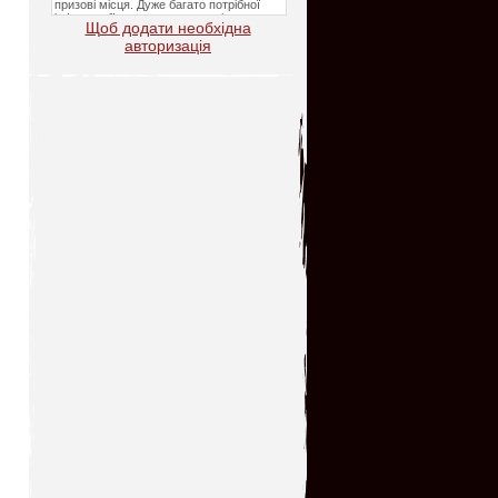
Щоб додати необхідна
авторизація