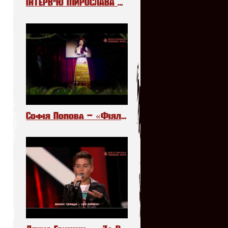
ІНТЕРВ"Ю МИРОСЛАВА МЕЛЬНИКА НА РАДІО «ПРОМІНЬ»
Софія Попова – «Фіялочки»