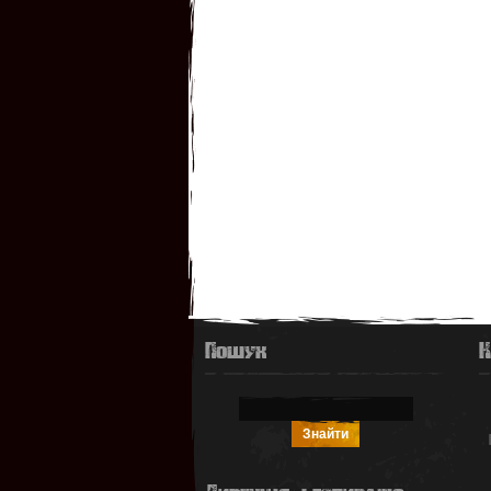
Пошук
К