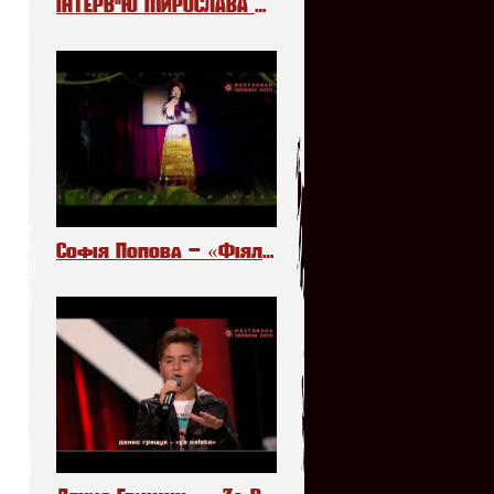
ІНТЕРВ"Ю МИРОСЛАВА МЕЛЬНИКА НА РАДІО «ПРОМІНЬ»
Софія Попова – «Фіялочки»