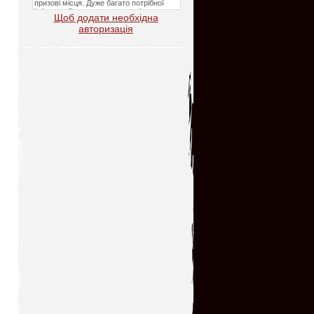
Щоб додати необхідна
авторизація