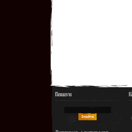
Пошук
К