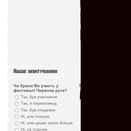
Наше опитування
Чи брали Ви участь у
фестивалі Червона рута?
Так, був учасником
Так, я переможець
Так, був глядачем
Ні, але планую
Ні, але цікаво знати більше
Ні, не планую