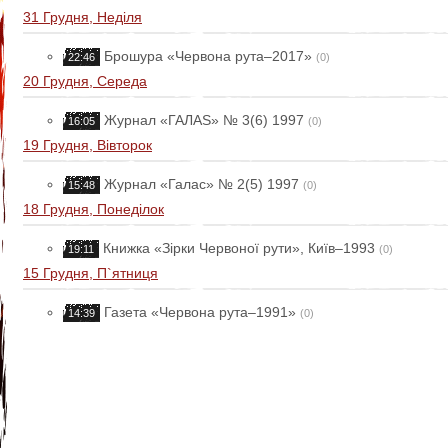
31 Грудня, Неділя
Брошура «Червона рута–2017»
22:46
(0)
20 Грудня, Середа
Журнал «ГАЛАS» № 3(6) 1997
16:05
(0)
19 Грудня, Вівторок
Журнал «Галас» № 2(5) 1997
15:48
(0)
18 Грудня, Понеділок
Книжка «Зірки Червоної рути», Київ–1993
19:11
(0)
15 Грудня, П`ятниця
Газета «Червона рута–1991»
14:39
(0)