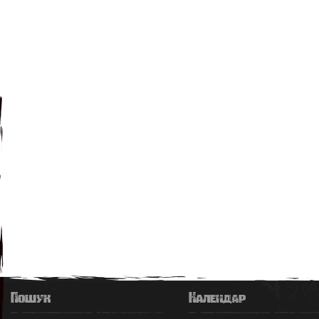
Пошук
Календар