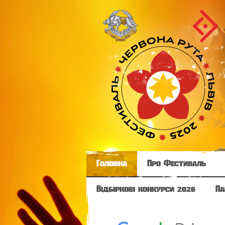
Головна
Про Фестиваль
Відбіркові конкурси 2026
Па