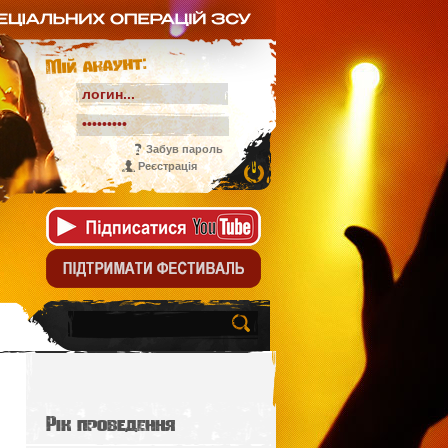
Мій акаунт:
Забув пароль
Реєстрація
Рік проведення