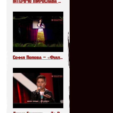
ІНТЕРВ"Ю МИРОСЛАВА МЕЛЬНИКА НА РАДІО «ПРОМІНЬ»
Софія Попова – «Фіялочки»