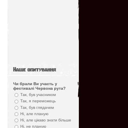
Наше опитування
Чи брали Ви участь у
фестивалі Червона рута?
Так, був учасником
Так, я переможець
Так, був глядачем
Ні, але планую
Ні, але цікаво знати більше
Ні, не планую